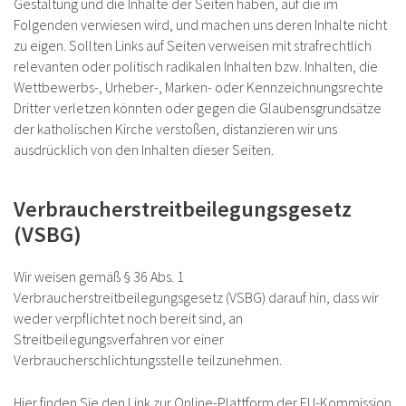
Gestaltung und die Inhalte der Seiten haben, auf die im
Folgenden verwiesen wird, und machen uns deren Inhalte nicht
zu eigen. Sollten Links auf Seiten verweisen mit strafrechtlich
relevanten oder politisch radikalen Inhalten bzw. Inhalten, die
Wettbewerbs-, Urheber-, Marken- oder Kennzeichnungsrechte
Dritter verletzen könnten oder gegen die Glaubensgrundsätze
der katholischen Kirche verstoßen, distanzieren wir uns
ausdrücklich von den Inhalten dieser Seiten.
Verbraucherstreitbeilegungsgesetz
(VSBG)
Wir weisen gemäß § 36 Abs. 1
Verbraucherstreitbeilegungsgesetz (VSBG) darauf hin, dass wir
weder verpflichtet noch bereit sind, an
Streitbeilegungsverfahren vor einer
Verbraucherschlichtungsstelle teilzunehmen.
Hier finden Sie den Link zur Online-Plattform der EU-Kommission