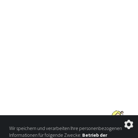
Wir speichern und verarbeiten Ihre personenbezogenen
Informationen für folgende Zwecke:
Betrieb der