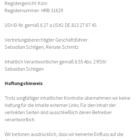
Registergericht: Köln
Registernummer: HRB 31629
USt-ID-Nr. gemäß § 27 a UStG: DE 813 27 67 45
Vertretungsberechtigter Geschäftsführer:
Sebastian Schilgen, Renate Schmitz
Inhaltlich Verantwortlicher gemäß § 55 Abs. 2 RStV:
Sebastian Schilgen
Haftungshinweis
Trotz sorgfältiger inhaltlicher Kontrolle übernehmen wir keine
Haftung für die Inhalte externer Links. Für den Inhalt der
verlinkten Seiten sind ausschließlich deren Betreiber
verantwortlich.
Wir betonen ausdrücklich, dass wir keinerlei Einfluss auf die