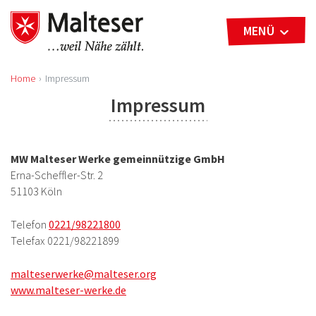
MENÜ
Home
Impressum
Impressum
MW Malteser Werke gemeinnützige GmbH
Erna-Scheffler-Str. 2
51103 Köln
Telefon
0221/98221800
Telefax 0221/98221899
malteserwerke@malteser.org
www.malteser-werke.de