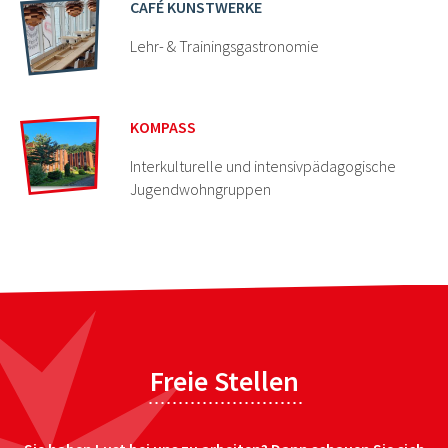
CAFÉ KUNSTWERKE
Lehr- & Trainingsgastronomie
KOMPASS
Interkulturelle und intensivpädagogische
Jugendwohngruppen
Freie Stellen