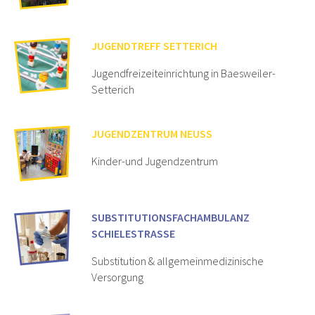
JUGENDTREFF SETTERICH
Jugendfreizeiteinrichtung in Baesweiler-
Setterich
JUGENDZENTRUM NEUSS
Kinder-und Jugendzentrum
SUBSTITUTIONS­FACHAMBULANZ
SCHIELESTRASSE
Substitution & allgemeinmedizinische
Versorgung