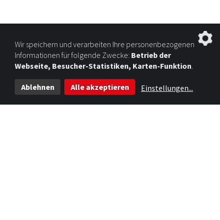
Wir speichern und verarbeiten Ihre personenbezogenen
Informationen für folgende Zwecke:
Betrieb der
Webseite, Besucher-Statistiken, Karten-Funktion
.
Ablehnen
Alle akzeptieren
Einstellungen
...
ÜBER UNS
DIE MALTESER
OFFENE STELLEN