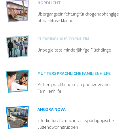
NORDLICHT
Übergangseinrichtung für drogenabhängige
obdachlose Männer
CLEARINGHAUS ZORNHEIM
Unbegleitete minderjährige Flüchtlinge
MUTTERSPRACHLICHE FAMILIENHILFE
Muttersprachliche sozialpädagogische
Familienhilfe
ANCORA NOVA
Interkulturelle und intensivpädagogische
Jugendwohngruppen