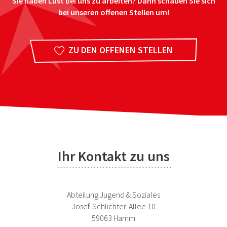
Sie haben Lust bei uns zu arbeiten? Dann schauen Sie sich
bei unseren offenen Stellen um!
ZU DEN OFFENEN STELLEN
Ihr Kontakt zu uns
Abteilung Jugend & Soziales
Josef-Schlichter-Allee 10
59063 Hamm